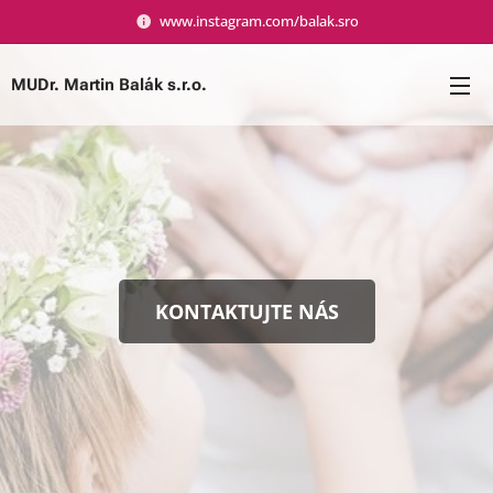
www.instagram.com/balak.sro
MUDr. Martin Balák s.r.o.
KONTAKTUJTE NÁS