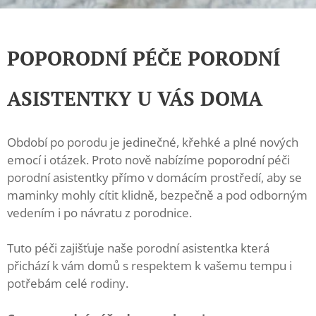
POPORODNÍ PÉČE PORODNÍ
ASISTENTKY U VÁS DOMA
Období po porodu je jedinečné, křehké a plné nových
emocí i otázek. Proto nově nabízíme poporodní péči
porodní asistentky přímo v domácím prostředí, aby se
maminky mohly cítit klidně, bezpečně a pod odborným
vedením i po návratu z porodnice.
Tuto péči zajišťuje naše porodní asistentka která
přichází k vám domů s respektem k vašemu tempu i
potřebám celé rodiny.