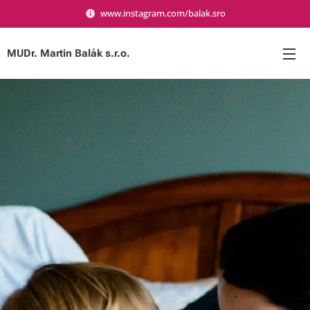
www.instagram.com/balak.sro
MUDr. Martin Balák s.r.o.